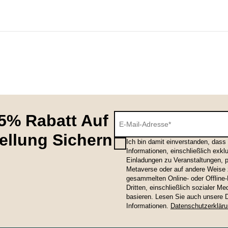
5% Rabatt Auf
tellung Sichern
Ich bin damit einverstanden, dass 
Informationen, einschließlich exk
Einladungen zu Veranstaltungen, p
Metaverse oder auf andere Weise z
gesammelten Online- oder Offline
Dritten, einschließlich sozialer M
basieren. Lesen Sie auch unsere Da
Informationen.
Datenschutzerklär