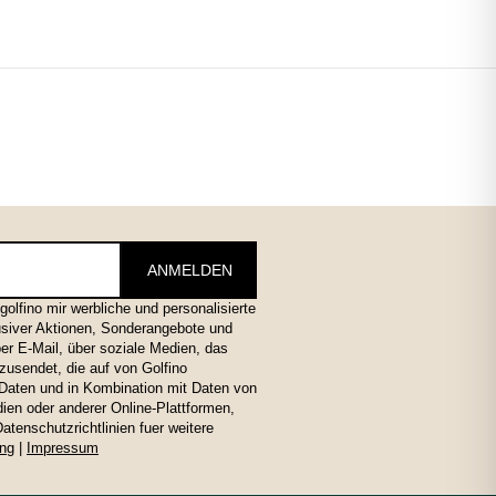
ANMELDEN
golfino mir werbliche und personalisierte
lusiver Aktionen, Sonderangebote und
er E-Mail, über soziale Medien, das
usendet, die auf von Golfino
-Daten und in Kombination mit Daten von
edien oder anderer Online-Plattformen,
tenschutzrichtlinien fuer weitere
ung
|
Impressum