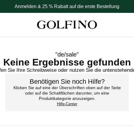
Anmelden & 25 % Rabatt auf die erste Bestellung
"
de/sale
"
Keine Ergebnisse gefunden
en Sie Ihre Schreibweise oder nutzen Sie die untenstehend
Benötigen Sie noch Hilfe?
Klicken Sie auf eine der Überschriften oben auf der Seite
oder auf die Schaltflächen darunter, um eine
Produktkategorie anzuzeigen.
Hilfe-Center