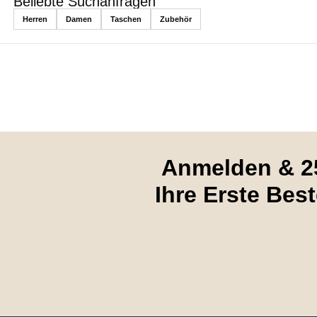
Beliebte Suchanfragen
Herren
Damen
Taschen
Zubehör
Anmelden & 2
Ihre Erste Bes