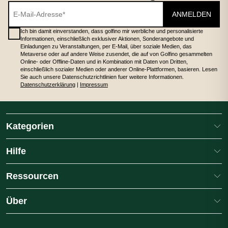
ANMELDEN
Ich bin damit einverstanden, dass golfino mir werbliche und personalisierte
Informationen, einschließlich exklusiver Aktionen, Sonderangebote und
Einladungen zu Veranstaltungen, per E-Mail, über soziale Medien, das
Metaverse oder auf andere Weise zusendet, die auf von Golfino gesammelten
Online- oder Offline-Daten und in Kombination mit Daten von Dritten,
einschließlich sozialer Medien oder anderer Online-Plattformen, basieren. Lesen
Sie auch unsere Datenschutzrichtlinien fuer weitere Informationen.
Datenschutzerklärung
|
Impressum
Kategorien
Hilfe
Ressourcen
Über