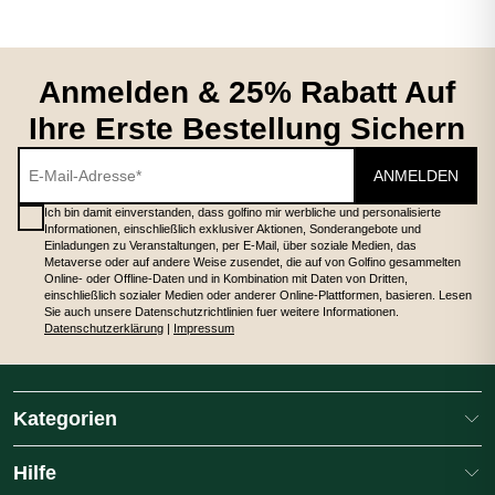
Anmelden & 25% Rabatt Auf
Ihre Erste Bestellung Sichern
ANMELDEN
Ich bin damit einverstanden, dass golfino mir werbliche und personalisierte
Informationen, einschließlich exklusiver Aktionen, Sonderangebote und
Einladungen zu Veranstaltungen, per E-Mail, über soziale Medien, das
Metaverse oder auf andere Weise zusendet, die auf von Golfino gesammelten
Online- oder Offline-Daten und in Kombination mit Daten von Dritten,
einschließlich sozialer Medien oder anderer Online-Plattformen, basieren. Lesen
Sie auch unsere Datenschutzrichtlinien fuer weitere Informationen.
Datenschutzerklärung
|
Impressum
Kategorien
Hilfe